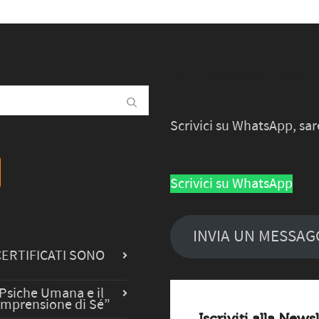
Vuoi maggiori informa
Scrivici su WhatsApp, sa
Scrivici su WhatsApp
INVIA UN MESSAGGI
CERTIFICATI SONO
 Psiche Umana e il
omprensione di Sé”
Iscriviti alla News