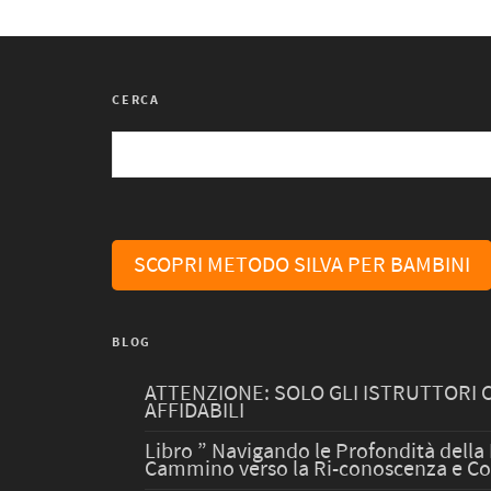
CERCA
SCOPRI METODO SILVA PER BAMBINI
BLOG
ATTENZIONE: SOLO GLI ISTRUTTORI 
AFFIDABILI
Libro ” Navigando le Profondità della
Cammino verso la Ri-conoscenza e C