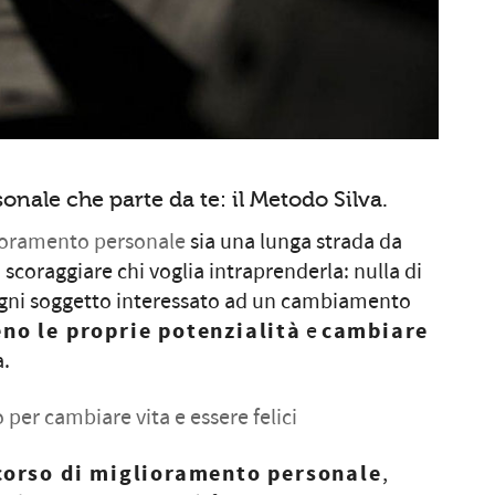
nale che parte da te: il Metodo Silva.
ioramento personale
sia una lunga strada da
a scoraggiare chi voglia intraprenderla: nulla di
ogni soggetto interessato ad un cambiamento
eno le proprie potenzialità
e
cambiare
a.
 per cambiare vita e essere felici
rcorso di miglioramento personale
,