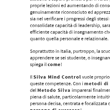
proprie lezioni ed aumentando di cons
genuinamente riconosciuto ed apprezzat
sia nel verificare i progressi degli stes
consolidate capacità di leadership, sar
efficiente capacità di insegnamento che
quanto quella personale e relazionale.
Soprattutto in Italia, purtroppo, la scuo
apprendere se sei studente, o insegnar
spiega il
come
!
Il
Silva Mind Control
vuole proprio 
queste competenze. Con i
metodi di
del
Metodo Silva
imparerai finalmen
piena di salute, particolarmente intuiti
persona decisa, centrata e focalizzata