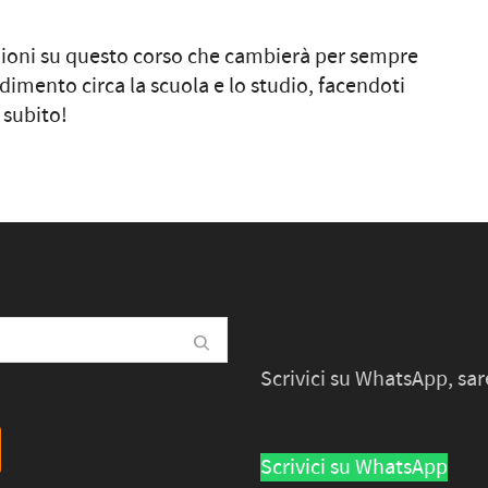
zioni su questo corso che cambierà per sempre
ndimento circa la scuola e lo studio, facendoti
 subito!
Vuoi maggiori informa
Scrivici su WhatsApp, sa
Scrivici su WhatsApp