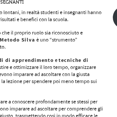
NSEGNANTI
lontani, in realtà studenti e insegnanti hanno
isultati e benefici con la scuola.
 che il proprio ruolo sia riconosciuto e
Metodo Silva
è uno “strumento”
to.
i di apprendimento
e
tecniche di
tire e ottimizzare il loro tempo, organizzare
devono imparare ad ascoltare con la giusta
e la lezione per spendere poi meno tempo sui
rare a conoscere profondamente se stessi per
vono imparare ad ascoltare per comprendere gli
 giusto, trasmettendo così in modo efficace le