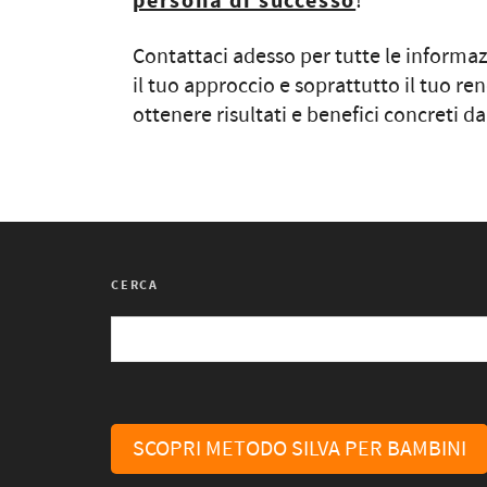
persona di successo
!
Contattaci adesso per tutte le informa
il tuo approccio e soprattutto il tuo re
ottenere risultati e benefici concreti da
CERCA
SCOPRI METODO SILVA PER BAMBINI