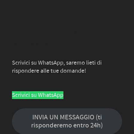
Vuoi maggiori informazioni? Ecco
come puoi contattarci:
Scrivici su WhatsApp, saremo lieti di
rispondere alle tue domande!
Scrivici su WhatsApp
INVIA UN MESSAGGIO (ti
risponderemo entro 24h)