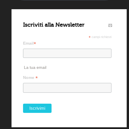
Iscriviti alla Newsletter
*
campi richiesti
*
Email
La tua email
*
Nome