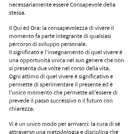
necessariamente essere Consapevole della
stessa.
Il Qui ed Ora: la consapevolezza di vivere il
momento fa parte integrante di qualsiasi
percorso di sviluppo personale.
Il significato e l’insegnamento di quel vivere é
una opportunità unica nel suo genere che non
si presenta due volte nel corso della vita.
Ogni attimo di quel vivere è significativo e
permette di sperimentare il presente ed è
l’unico momento che permette all’essere di
prevede il passo successivo o il futuro con
chiarezza.
Vi è un unico modo per arrivarci: la cura di sé
attraverso una metodologia e disciplina che