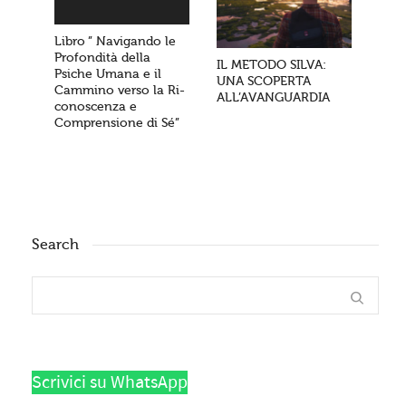
Libro ” Navigando le
Profondità della
IL METODO SILVA:
Psiche Umana e il
UNA SCOPERTA
Cammino verso la Ri-
ALL’AVANGUARDIA
conoscenza e
Comprensione di Sé”
Search
Scrivici su WhatsApp