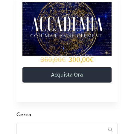
360,00€
300,00€
Acquista Ora
Cerca