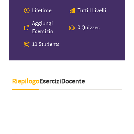
Lifetime
Tutti I Livelli
Aggiungi
0 Quizzes
Esercizio
11 Students
Riepilogo
Esercizi
Docente