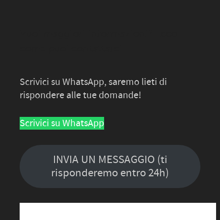
Vuoi maggiori informazioni? Ecco
come puoi contattarci:
Scrivici su WhatsApp, saremo lieti di
rispondere alle tue domande!
Scrivici su WhatsApp
INVIA UN MESSAGGIO (ti
risponderemo entro 24h)