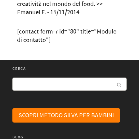
creatività nel mondo del food. >>
Emanuel F. - 15/11/2014
[contact-form-7 id="80" title="Modulo
di contatto"]
CERCA
SCOPRI METODO SILVA PER BAMBINI
BLOG